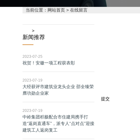
当前位置：网站首页
> 在线留言
新闻推荐
2023-07-25
祝贺！安徽一项工程获表彰
2023-07-19
大经获评市建筑业龙头企业 邵全臻荣
膺功勋企业家
2023-07-19
中岭集团积极配合市住建局携手打
造“返岗直通车”，派专人“点对点”迎接
建筑工人返岗复工