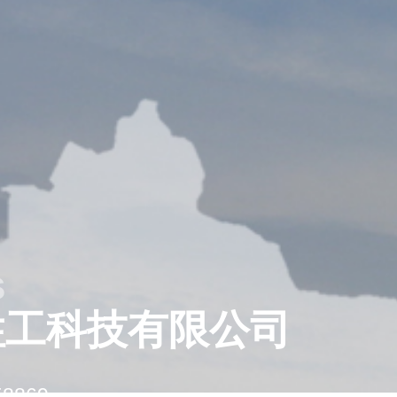
s
住工科技有限公司
8869