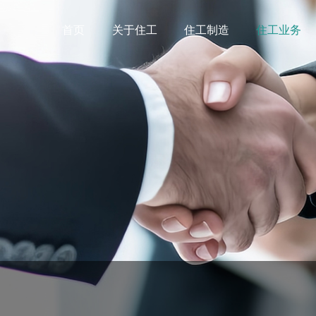
首页
关于住工
住工制造
住工业务