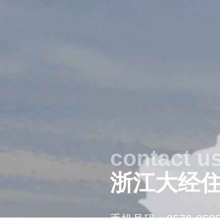
contact u
浙江大经
手机号码：0576-8585