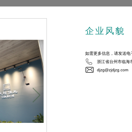
企业风貌
如需更多信息，请发送电
浙江省台州市临海
djzg@zjdjzg.com